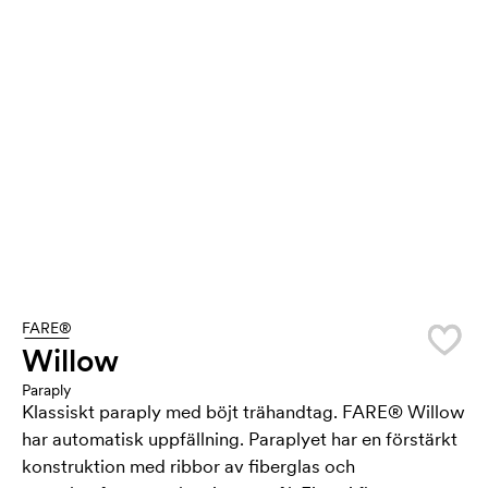
FARE®
Willow
Paraply
Klassiskt paraply med böjt trähandtag. FARE® Willow
har automatisk uppfällning. Paraplyet har en förstärkt
konstruktion med ribbor av fiberglas och