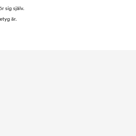
r sig själv.
etyg är.