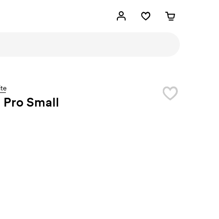
te
 Pro Small