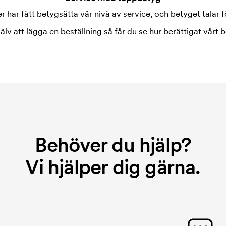
 har fått betygsätta vår nivå av service, och betyget talar fö
jälv att lägga en beställning så får du se hur berättigat vårt b
Behöver du hjälp?
Vi hjälper dig gärna.