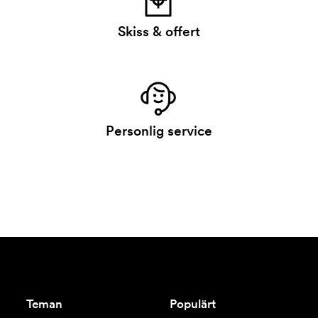
Skiss & offert
Personlig service
Teman
Populärt