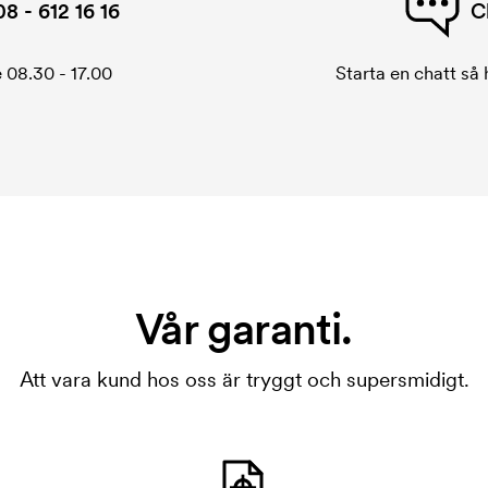
08 - 612 16 16
C
 08.30 - 17.00
Starta en chatt så h
Vår garanti.
Att vara kund hos oss är tryggt och supersmidigt.