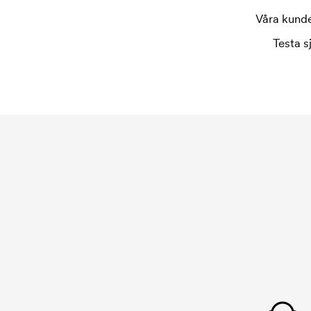
Våra kunder
Testa s