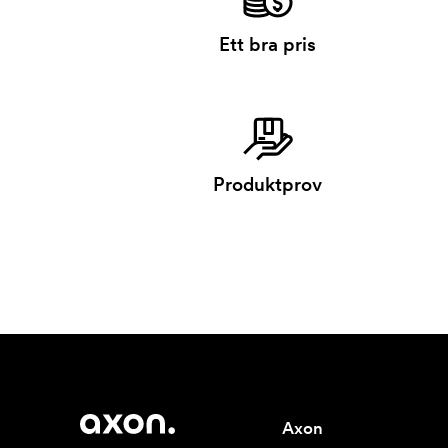
Ett bra pris
Produktprov
Axon