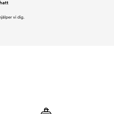
hatt
jälper vi dig.