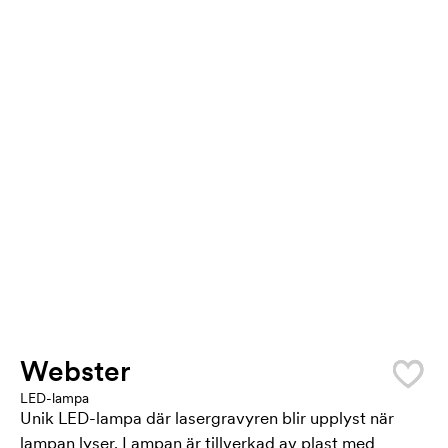
Webster
LED-lampa
Unik LED-lampa där lasergravyren blir upplyst när
lampan lyser. Lampan är tillverkad av plast med