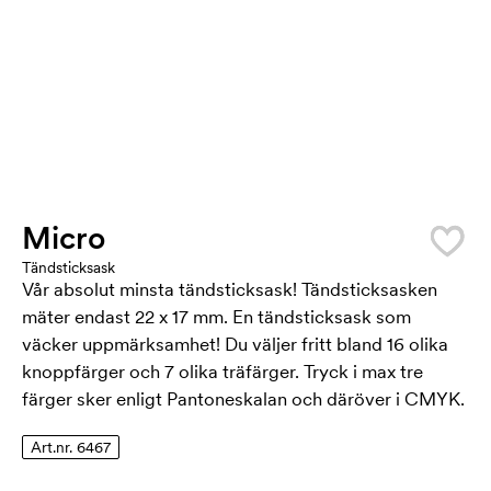
Micro
Tändsticksask
Vår absolut minsta tändsticksask! Tändsticksasken
mäter endast 22 x 17 mm. En tändsticksask som
väcker uppmärksamhet! Du väljer fritt bland 16 olika
knoppfärger och 7 olika träfärger. Tryck i max tre
färger sker enligt Pantoneskalan och däröver i CMYK.
Art.nr. 6467