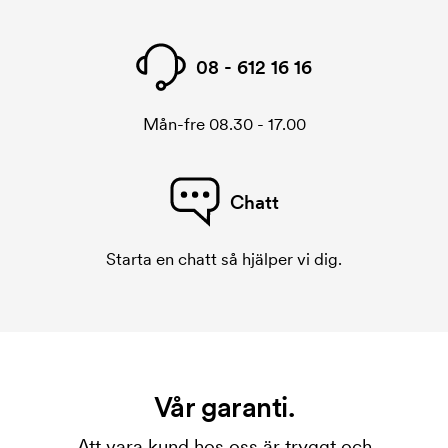
08 - 612 16 16
Mån-fre 08.30 - 17.00
Chatt
Starta en chatt så hjälper vi dig.
Vår garanti.
Att vara kund hos oss är tryggt och