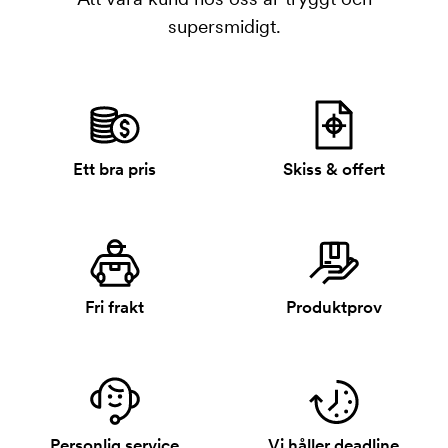
supersmidigt.
Ett bra pris
Skiss & offert
Fri frakt
Produktprov
Personlig service
Vi håller deadline