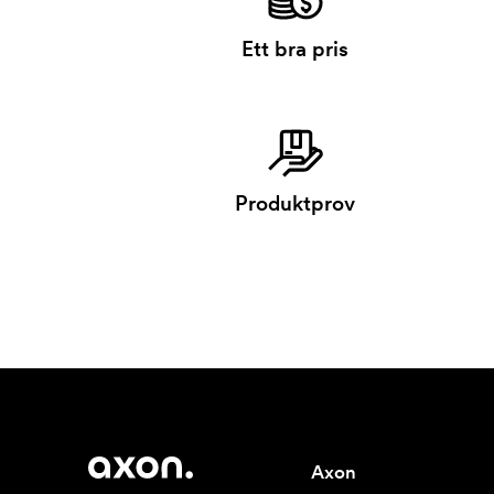
Ett bra pris
Produktprov
Axon