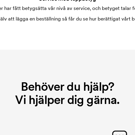
 har fått betygsätta vår nivå av service, och betyget talar fö
jälv att lägga en beställning så får du se hur berättigat vårt b
Behöver du hjälp?
Vi hjälper dig gärna.