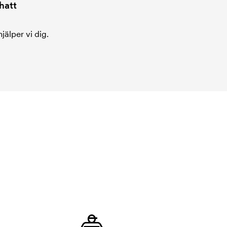
hatt
jälper vi dig.