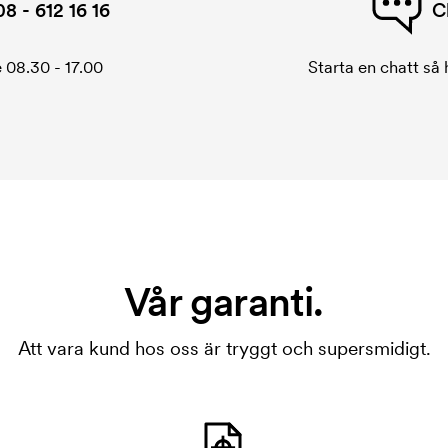
08 - 612 16 16
C
 08.30 - 17.00
Starta en chatt så h
Vår garanti.
Att vara kund hos oss är tryggt och supersmidigt.