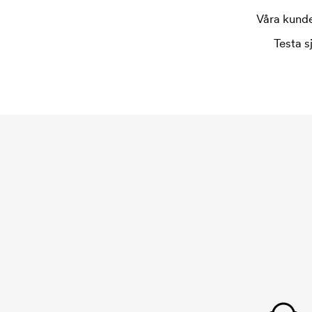
Våra kunder
Testa s