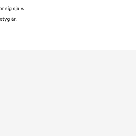
r sig själv.
etyg är.