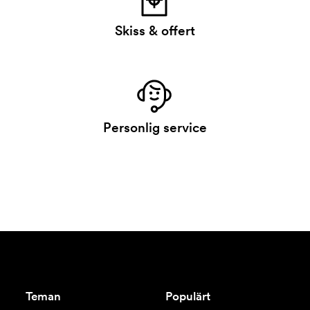
Skiss & offert
Personlig service
Teman
Populärt