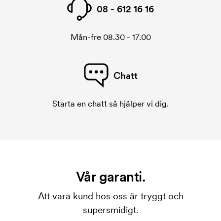
08 - 612 16 16
Mån-fre 08.30 - 17.00
Chatt
Starta en chatt så hjälper vi dig.
Vår garanti.
Att vara kund hos oss är tryggt och
supersmidigt.