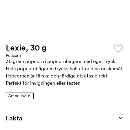
Lexie, 30 g
Popcorn
30 gram popcorn i popcornbägare med eget tryck.
Hela popcornbägaren trycks helt efter dina önskemål.
Popcornen är färska och färdiga att ätas direkt.
Perfekt för invigningen eller festen.
Art.nr. 15309
Fakta
Artikelnummer