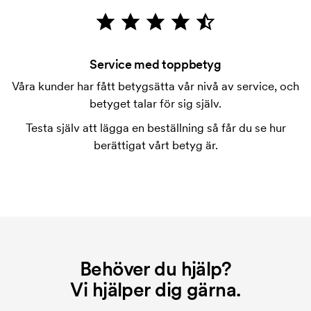
för märkningen. Startkostnaden försvinner inte vid
en repeatbeställning.
Service med toppbetyg
Våra kunder har fått betygsätta vår nivå av service, och
betyget talar för sig själv.
Testa själv att lägga en beställning så får du se hur
berättigat vårt betyg är.
Behöver du hjälp?
Vi hjälper dig gärna.