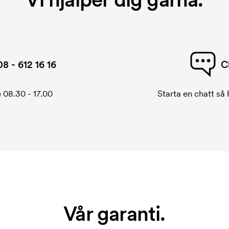
08 - 612 16 16
C
 08.30 - 17.00
Starta en chatt så h
Vår garanti.