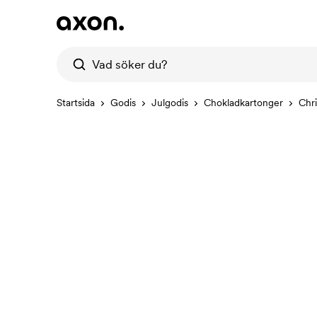
Startsida
Godis
Julgodis
Chokladkartonger
Chr