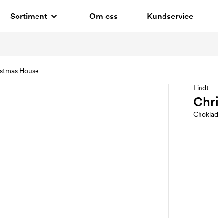
Sortiment
Om oss
Kundservice
istmas House
Lindt
Chr
Choklad