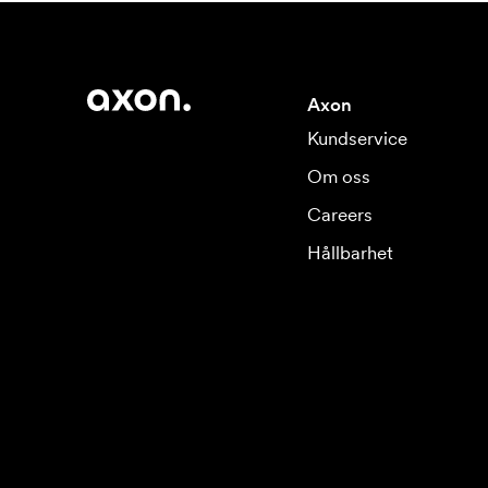
Axon
Kundservice
Om oss
Careers
Hållbarhet