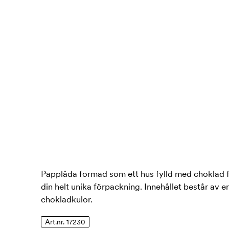
Papplåda formad som ett hus fylld med choklad f
din helt unika förpackning. Innehållet består av e
chokladkulor.
Art.nr. 17230