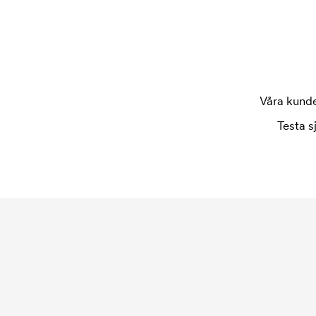
Våra kunder
Testa s