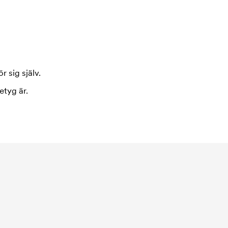
r sig själv.
etyg är.