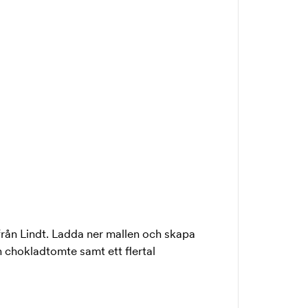
rån Lindt. Ladda ner mallen och skapa
n chokladtomte samt ett flertal