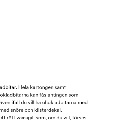
adbitar. Hela kartongen samt
Chokladbitarna kan fås antingen som
en ifall du vill ha chokladbitarna med
 med snöre och klisterdekal.
tt rött vaxsigill som, om du vill, förses