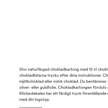
Stor naturfärgad chokladkartong med 12 st chokl
chokladbitarna trycks efter dina instruktioner. 
mjölkchoklad eller mörk choklad. Du bestämmer äv
silver- eller guldfolie. Chokladkartongen försluts
Klisterdekalen har ett färdigt tryck föreställande e
med din logotyp.