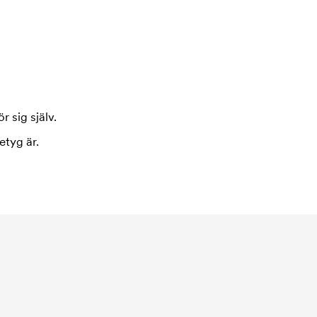
r sig själv.
etyg är.