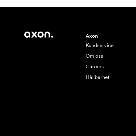
Axon
Kundservice
Om oss
Careers
Hållbarhet