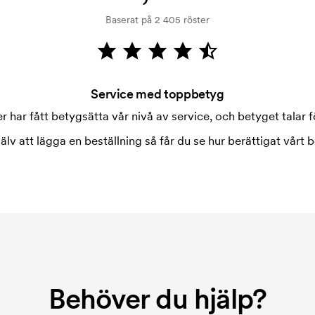
Baserat på 2 405 röster
Service med toppbetyg
 har fått betygsätta vår nivå av service, och betyget talar fö
jälv att lägga en beställning så får du se hur berättigat vårt b
Behöver du hjälp?