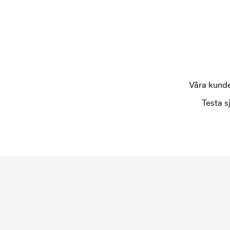
Våra kunder
Testa s