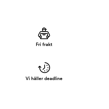
Fri frakt
Vi håller deadline