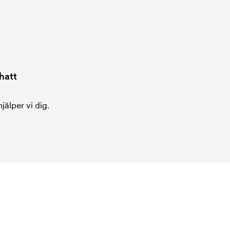
hatt
jälper vi dig.