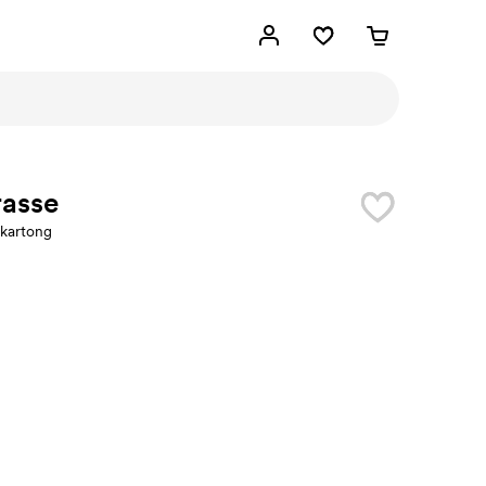
rasse
kartong