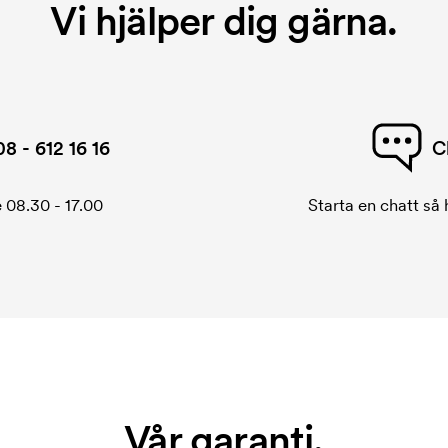
Vi hjälper dig gärna.
08 - 612 16 16
C
 08.30 - 17.00
Starta en chatt så h
Vår garanti.