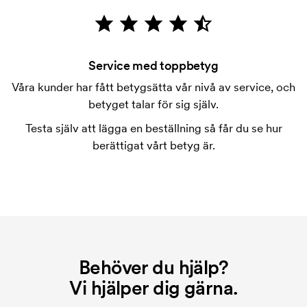
märkningen. Startkostnaden är en uppstartsavgift
för märkningen. Startkostnaden försvinner inte vid
en repeatbeställning.
Service med toppbetyg
Våra kunder har fått betygsätta vår nivå av service, och
betyget talar för sig själv.
Testa själv att lägga en beställning så får du se hur
berättigat vårt betyg är.
Behöver du hjälp?
Vi hjälper dig gärna.