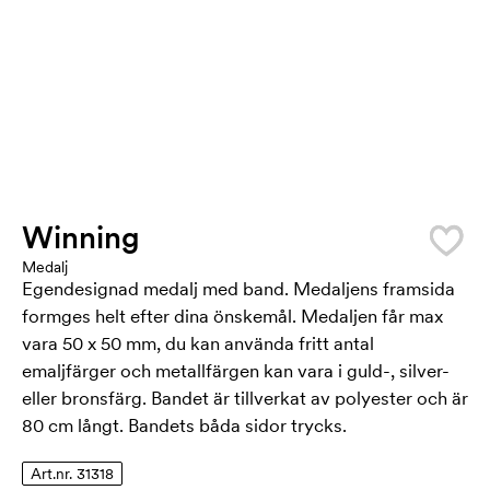
Winning
Medalj
Egendesignad medalj med band. Medaljens framsida
formges helt efter dina önskemål. Medaljen får max
vara 50 x 50 mm, du kan använda fritt antal
emaljfärger och metallfärgen kan vara i guld-, silver-
eller bronsfärg. Bandet är tillverkat av polyester och är
80 cm långt. Bandets båda sidor trycks.
Art.nr. 31318