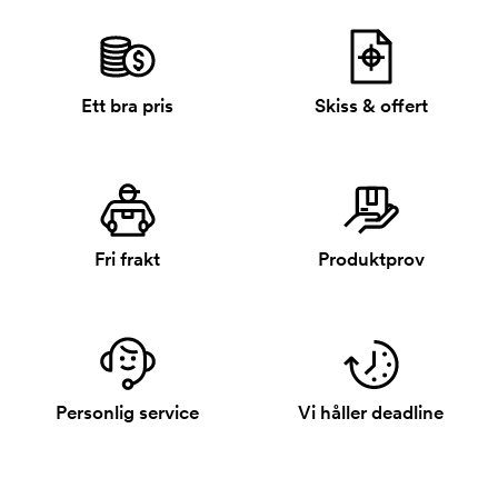
Ett bra pris
Skiss & offert
Fri frakt
Produktprov
Personlig service
Vi håller deadline