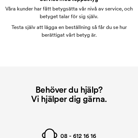
varje färg som ska tryckas. Kostnaden för
Våra kunder har fått betygsätta vår nivå av service, och
tryckschablonen försvinner när du repeatbeställer.
betyget talar för sig själv.
Testa själv att lägga en beställning så får du se hur
berättigat vårt betyg är.
Behöver du hjälp?
Vi hjälper dig gärna.
08 - 612 16 16