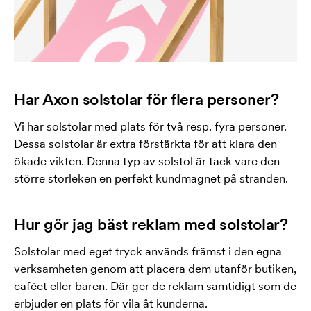
Har Axon solstolar för flera personer?
Vi har solstolar med plats för två resp. fyra personer.
Dessa solstolar är extra förstärkta för att klara den
ökade vikten. Denna typ av solstol är tack vare den
större storleken en perfekt kundmagnet på stranden.
Hur gör jag bäst reklam med solstolar?
Solstolar med eget tryck används främst i den egna
verksamheten genom att placera dem utanför butiken,
caféet eller baren. Där ger de reklam samtidigt som de
erbjuder en plats för vila åt kunderna.