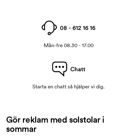
08 - 612 16 16
Mån-fre 08.30 - 17.00
Chatt
Starta en chatt så hjälper vi dig.
Gör reklam med solstolar i
sommar