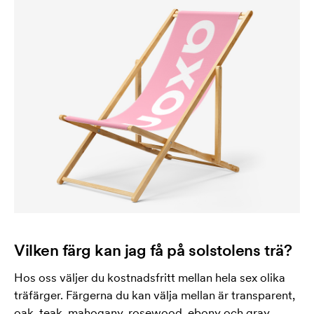
Vilken färg kan jag få på solstolens trä?
Hos oss väljer du kostnadsfritt mellan hela sex olika
träfärger. Färgerna du kan välja mellan är transparent,
oak, teak, mahogany, rosewood, ebony och gray.