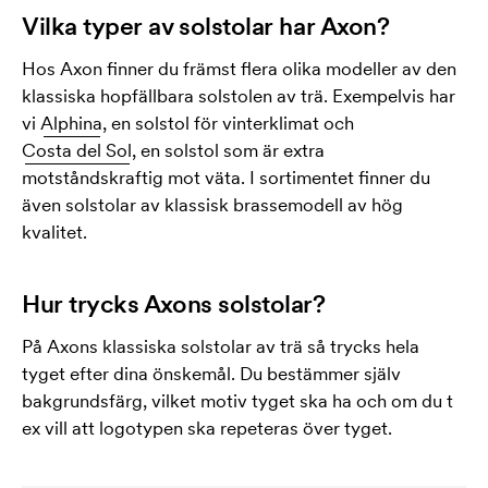
Vilka typer av solstolar har Axon?
Hos Axon finner du främst flera olika modeller av den
klassiska hopfällbara solstolen av trä. Exempelvis har
vi
Alphina
, en solstol för vinterklimat och
Costa del Sol
, en solstol som är extra
motståndskraftig mot väta. I sortimentet finner du
även solstolar av klassisk brassemodell av hög
kvalitet.
Hur trycks Axons solstolar?
På Axons klassiska solstolar av trä så trycks hela
tyget efter dina önskemål. Du bestämmer själv
bakgrundsfärg, vilket motiv tyget ska ha och om du t
ex vill att logotypen ska repeteras över tyget.