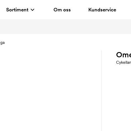
Sortiment
Om oss
Kundservice
ga
Om
Cykella