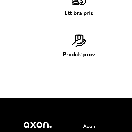
Ett bra pris
Produktprov
Axon