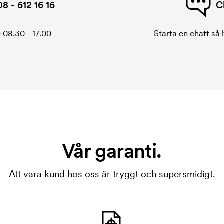
08 - 612 16 16
C
 08.30 - 17.00
Starta en chatt så h
Vår garanti.
Att vara kund hos oss är tryggt och supersmidigt.