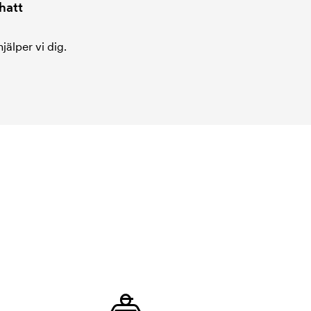
hatt
jälper vi dig.