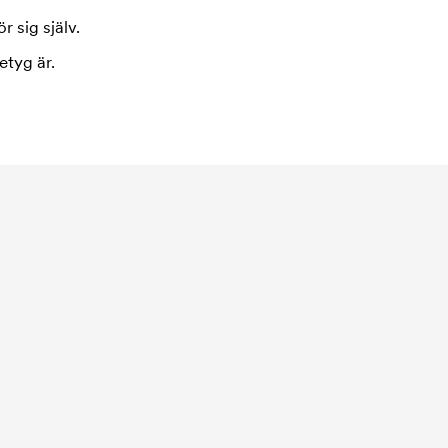
r sig själv.
etyg är.