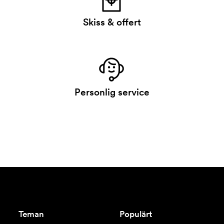
Skiss & offert
Personlig service
Teman
Populärt