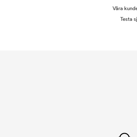
Våra kunder
Testa s