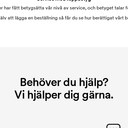
 har fått betygsätta vår nivå av service, och betyget talar fö
jälv att lägga en beställning så får du se hur berättigat vårt b
Behöver du hjälp?
Vi hjälper dig gärna.