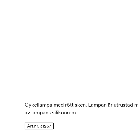
Cykellampa med rött sken. Lampan är utrustad m
av lampans silikonrem.
Art.nr. 31267