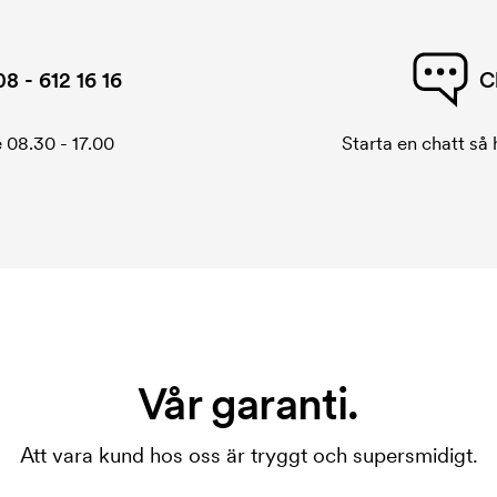
08 - 612 16 16
C
 08.30 - 17.00
Starta en chatt så h
Vår garanti.
Att vara kund hos oss är tryggt och supersmidigt.