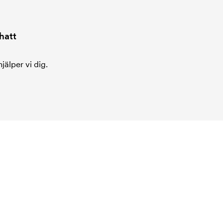
hatt
jälper vi dig.