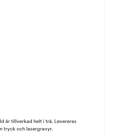
är tillverkad helt i trä. Levereras
n tryck och lasergravyr.