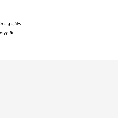
r sig själv.
etyg är.