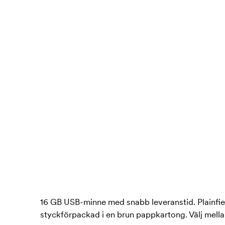
16 GB USB-minne med snabb leveranstid. Plainfield 
styckförpackad i en brun pappkartong. Välj mella