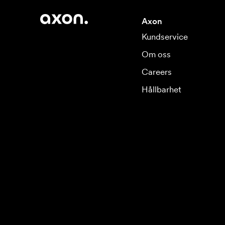
Axon
Kundservice
Om oss
Careers
Hållbarhet