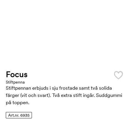
Focus
Stiftpenna
Stiftpennan erbjuds i sju frostade samt två solida
färger (vit och svart). Två extra stift ingår. Suddgummi
på toppen.
Art.nr. 6935