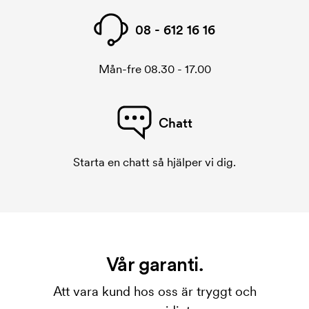
08 - 612 16 16
Mån-fre 08.30 - 17.00
Chatt
Starta en chatt så hjälper vi dig.
Vår garanti.
Att vara kund hos oss är tryggt och