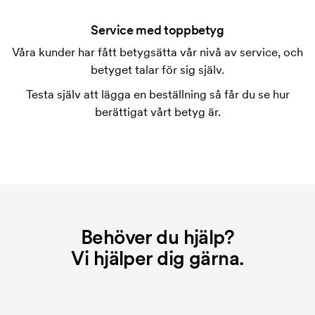
Service med toppbetyg
Våra kunder har fått betygsätta vår nivå av service, och
betyget talar för sig själv.
Testa själv att lägga en beställning så får du se hur
berättigat vårt betyg är.
Behöver du hjälp?
Vi hjälper dig gärna.