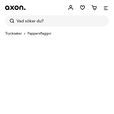
Trycksaker
Pappersflaggor