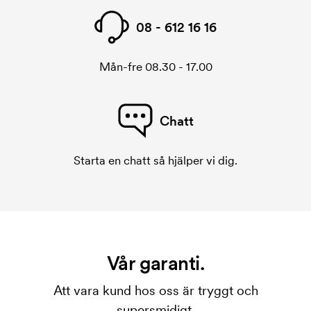
08 - 612 16 16
Mån-fre 08.30 - 17.00
Chatt
Starta en chatt så hjälper vi dig.
Vår garanti.
Att vara kund hos oss är tryggt och
supersmidigt.