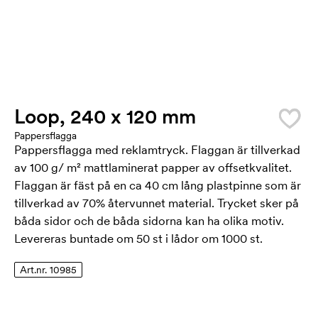
Loop, 240 x 120 mm
Pappersflagga
Pappersflagga med reklamtryck. Flaggan är tillverkad
av 100 g/ m² mattlaminerat papper av offsetkvalitet.
Flaggan är fäst på en ca 40 cm lång plastpinne som är
tillverkad av 70% återvunnet material. Trycket sker på
båda sidor och de båda sidorna kan ha olika motiv.
Levereras buntade om 50 st i lådor om 1000 st.
Art.nr. 10985