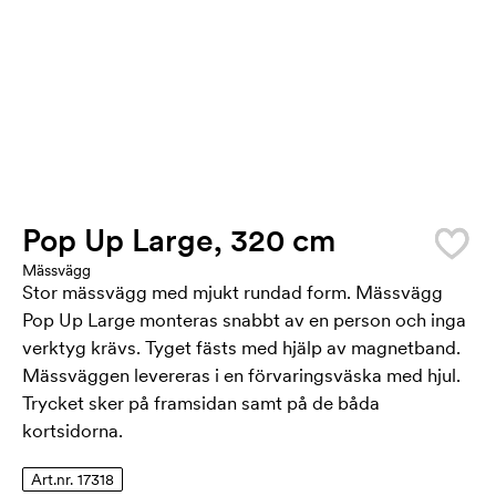
Pop Up Large, 320 cm
Mässvägg
Stor mässvägg med mjukt rundad form. Mässvägg
Pop Up Large monteras snabbt av en person och inga
verktyg krävs. Tyget fästs med hjälp av magnetband.
Mässväggen levereras i en förvaringsväska med hjul.
Trycket sker på framsidan samt på de båda
kortsidorna.
Art.nr. 17318