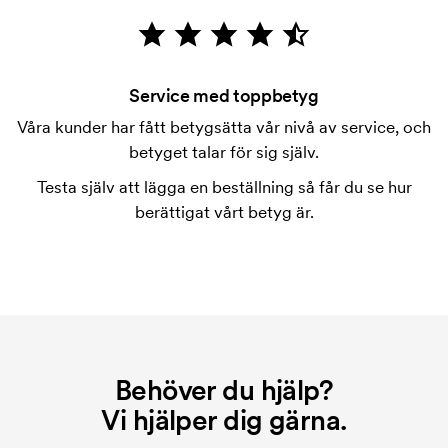
märkningen. Startkostnaden är en uppstartsavgift
för märkningen. Startkostnaden försvinner inte vid
en repeatbeställning.
Service med toppbetyg
Våra kunder har fått betygsätta vår nivå av service, och
betyget talar för sig själv.
Testa själv att lägga en beställning så får du se hur
berättigat vårt betyg är.
Behöver du hjälp?
Vi hjälper dig gärna.