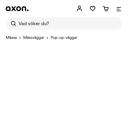
Mässa
Mässväggar
Pop-up-väggar