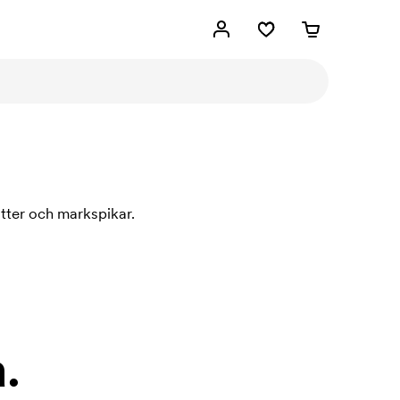
tter och markspikar.
.