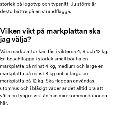
storlek på logotyp och typsnitt. Ju större är
desto bättre på en strandflagga.
Vilken vikt på markplattan ska
jag välja?
Våra markplattor kan fås i vikterna 4, 8 och 12 kg.
En beachflagga i storlek small bör ha en
markplatta på minst 4 kg, medium och large en
markplatta på minst 8 kg och x-large en
markplatta på 12 kg. Ska flaggan användas
utomhus och i blåsigt väder är det alltid bra att
välja en tyngre vikt än minimirekommendationen
här.