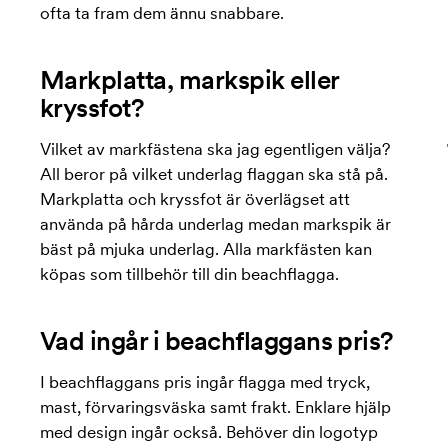
ofta ta fram dem ännu snabbare.
Markplatta, markspik eller
kryssfot?
Vilket av markfästena ska jag egentligen välja?
All beror på vilket underlag flaggan ska stå på.
Markplatta och kryssfot är överlägset att
använda på hårda underlag medan markspik är
bäst på mjuka underlag. Alla markfästen kan
köpas som tillbehör till din beachflagga.
Vad ingår i beachflaggans pris?
I beachflaggans pris ingår flagga med tryck,
mast, förvaringsväska samt frakt. Enklare hjälp
med design ingår också. Behöver din logotyp