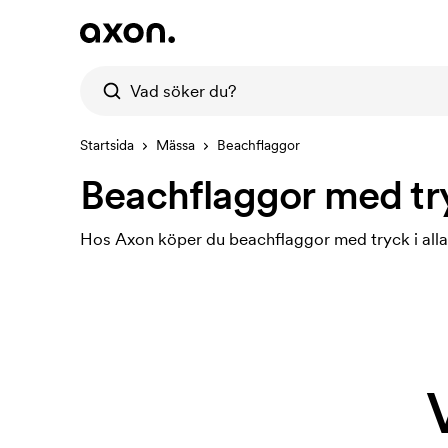
Startsida
Mässa
Beachflaggor
Beachflaggor med tr
Hos Axon köper du beachflaggor med tryck i alla 