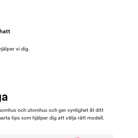
hatt
jälper vi dig.
ga
inomhus och utomhus och ger synlighet åt ditt
ta tips som hjälper dig att välja rätt modell.