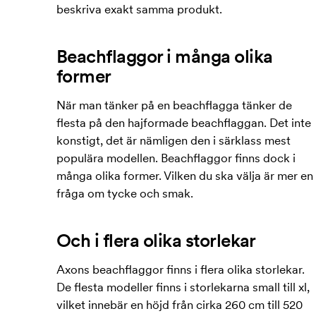
beskriva exakt samma produkt.
Beachflaggor i många olika
former
När man tänker på en beachflagga tänker de
flesta på den hajformade beachflaggan. Det inte
konstigt, det är nämligen den i särklass mest
populära modellen. Beachflaggor finns dock i
många olika former. Vilken du ska välja är mer en
fråga om tycke och smak.
Och i flera olika storlekar
Axons beachflaggor finns i flera olika storlekar.
De flesta modeller finns i storlekarna small till xl,
vilket innebär en höjd från cirka 260 cm till 520