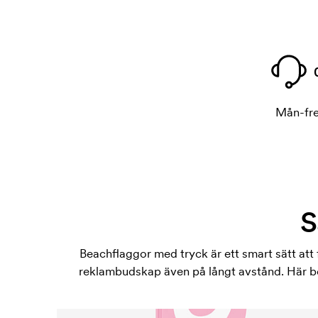
Mån-fre
S
Beachflaggor med tryck är ett smart sätt att
reklambudskap även på långt avstånd. Här berä