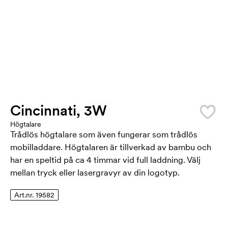
Cincinnati, 3W
Högtalare
Trådlös högtalare som även fungerar som trådlös
mobilladdare. Högtalaren är tillverkad av bambu och
har en speltid på ca 4 timmar vid full laddning. Välj
mellan tryck eller lasergravyr av din logotyp.
Art.nr. 19582