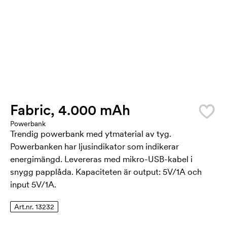
Fabric, 4.000 mAh
Powerbank
Trendig powerbank med ytmaterial av tyg.
Powerbanken har ljusindikator som indikerar
energimängd. Levereras med mikro-USB-kabel i
snygg papplåda. Kapaciteten är output: 5V/1A och
input 5V/1A.
Art.nr. 13232