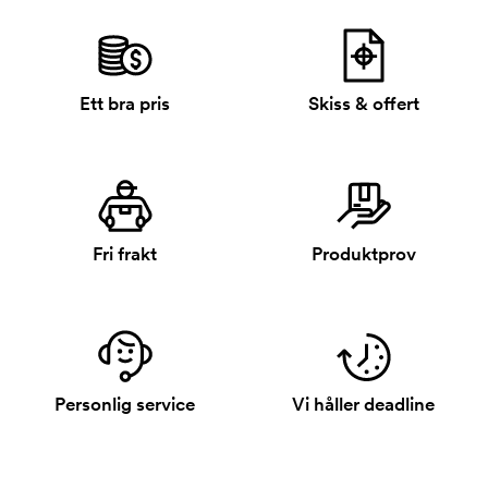
Ett bra pris
Skiss & offert
Fri frakt
Produktprov
Personlig service
Vi håller deadline