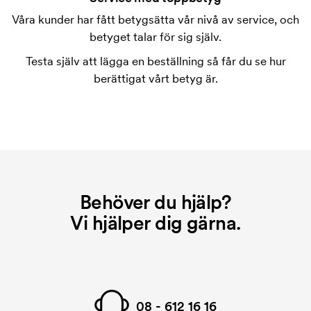
varje färg som ska tryckas. Kostnaden för
Våra kunder har fått betygsätta vår nivå av service, och
tryckschablonen försvinner när du repeatbeställer.
betyget talar för sig själv.
Testa själv att lägga en beställning så får du se hur
berättigat vårt betyg är.
Behöver du hjälp?
Vi hjälper dig gärna.
08 - 612 16 16