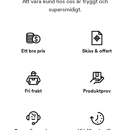
Att vara kund hos oss är tryggt och
supersmidigt.
Ett bra pris
Skiss & offert
Fri frakt
Produktprov