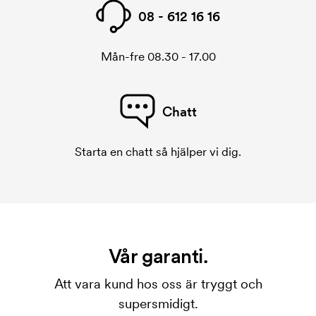
08 - 612 16 16
Mån-fre 08.30 - 17.00
Chatt
Starta en chatt så hjälper vi dig.
Vår garanti.
Att vara kund hos oss är tryggt och
supersmidigt.