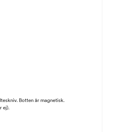
skniv. Botten är magnetisk.
 ej).