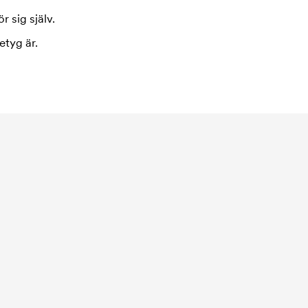
r sig själv.
etyg är.