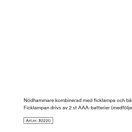
Nödhammare kombinerad med ficklampa och bälte
Ficklampan drivs av 2 st AAA-batterier (medföljer
Art.nr. 30220