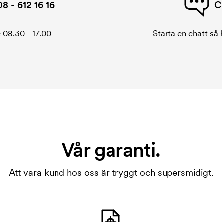
08 - 612 16 16
C
 08.30 - 17.00
Starta en chatt så h
Vår garanti.
Att vara kund hos oss är tryggt och supersmidigt.