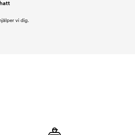
hatt
jälper vi dig.