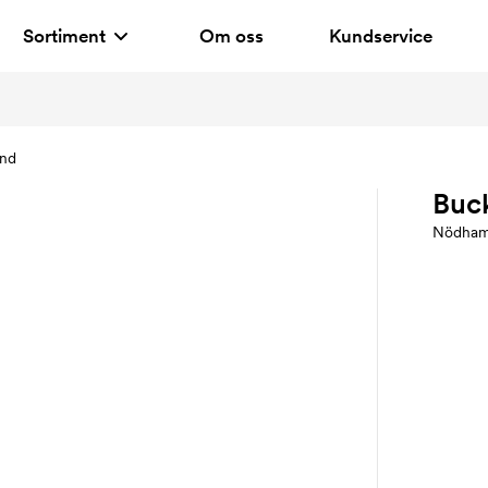
Sortiment
Om oss
Kundservice
and
Buc
Nödha