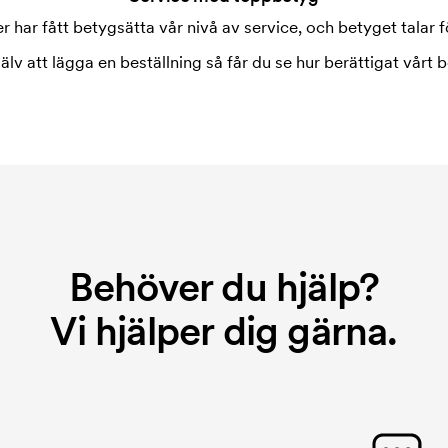
 har fått betygsätta vår nivå av service, och betyget talar fö
jälv att lägga en beställning så får du se hur berättigat vårt b
Behöver du hjälp?
Vi hjälper dig gärna.