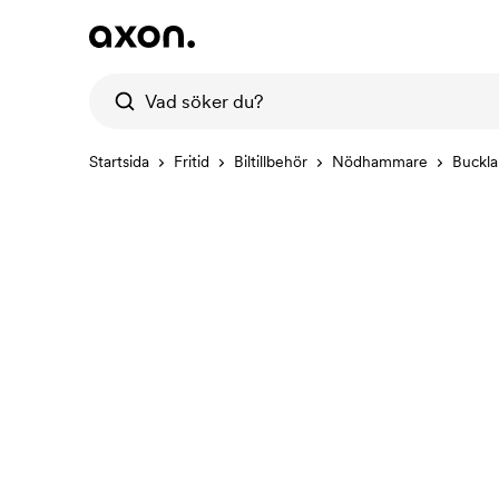
Startsida
Fritid
Biltillbehör
Nödhammare
Buckl