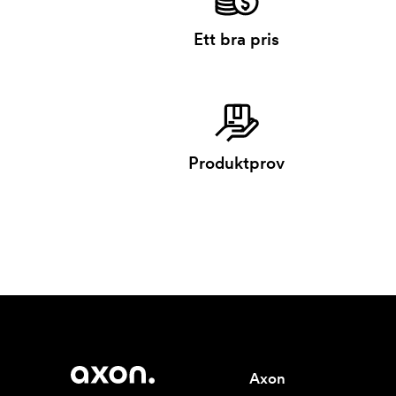
Ett bra pris
Produktprov
Axon