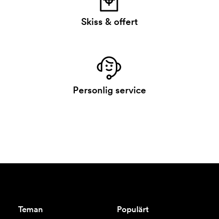
Skiss & offert
Personlig service
Teman
Populärt