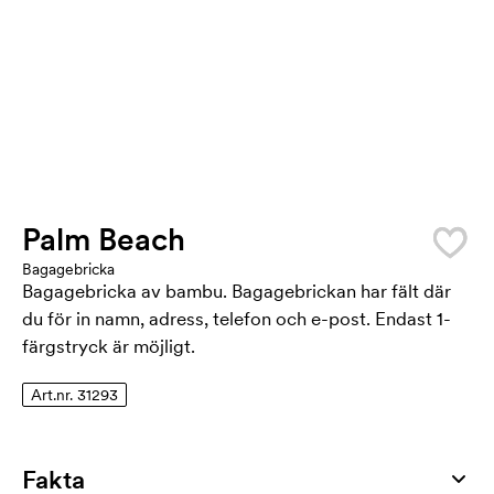
Palm Beach
Bagagebricka
Bagagebricka av bambu. Bagagebrickan har fält där
du för in namn, adress, telefon och e-post. Endast 1-
färgstryck är möjligt.
Art.nr. 31293
Fakta