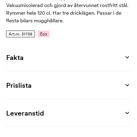
Vakuumisolerad och gjord av återvunnet rostfritt stål.
Rymmer hela 120 cl. Har tre dricklägen. Passar i de
flesta bilars mugghållare.
Art.nr. 31738
Eco
Fakta
Artikelnummer
31738
Prislista
Mått
Ø 148 x 318 x 100 mm
Produkt
5 st
10 st
20 st
30 st
50 st
100 st
Max tryckyta
Quencher H2.0, 120 cl
675
655
641
624
609
600
Leveranstid
30 x 70 mm
Märkning
Max gravyryta
1-färgstryck
82
61
44
40
29
27