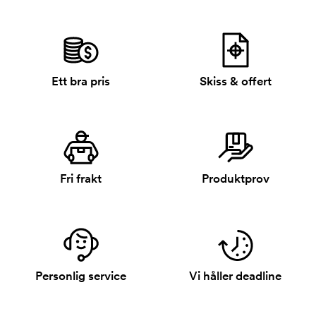
Ett bra pris
Skiss & offert
Fri frakt
Produktprov
Personlig service
Vi håller deadline