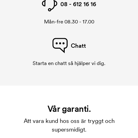
08 - 612 16 16
Mån-fre 08.30 - 17.00
Chatt
Starta en chatt så hjälper vi dig.
Vår garanti.
Att vara kund hos oss är tryggt och
supersmidigt.