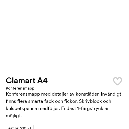
Clamart A4
Konferensmapp
Konferensmapp med detaljer av konstläder. Invändigt
finns flera smarta fack och fickor. Skrivblock och
kulspetspenna medföljer. Endast 1-färgstryck är
möjligt.
Art.nr. 21053