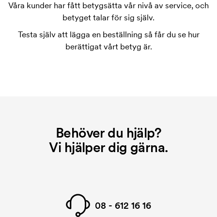
för märkningen. Startkostnaden försvinner inte vid
Våra kunder har fått betygsätta vår nivå av service, och
en repeatbeställning.
betyget talar för sig själv.
Testa själv att lägga en beställning så får du se hur
berättigat vårt betyg är.
Behöver du hjälp?
Vi hjälper dig gärna.
08 - 612 16 16