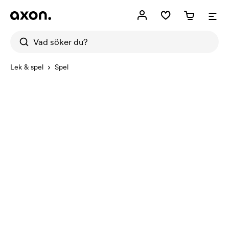
Lek & spel
Spel