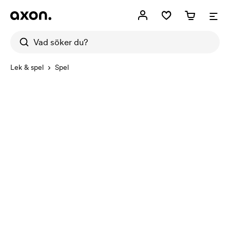
Lek & spel
Spel