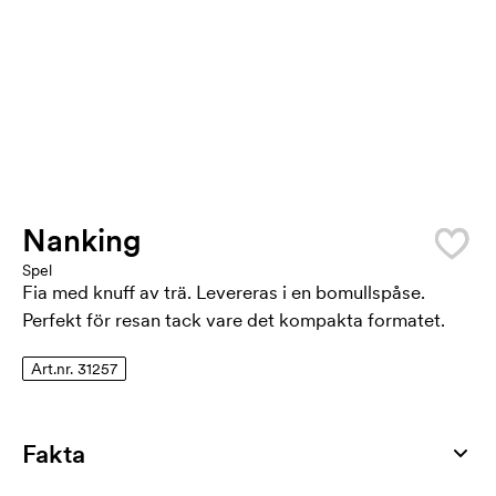
Nanking
Spel
Fia med knuff av trä. Levereras i en bomullspåse.
Perfekt för resan tack vare det kompakta formatet.
Art.nr. 31257
Fakta