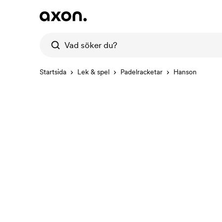
Startsida
Lek & spel
Padelracketar
Hanson