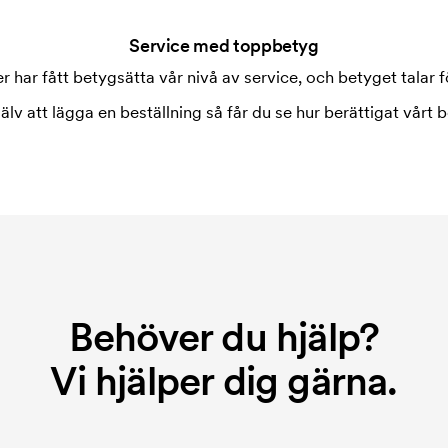
Service med toppbetyg
 har fått betygsätta vår nivå av service, och betyget talar fö
jälv att lägga en beställning så får du se hur berättigat vårt b
Behöver du hjälp?
Vi hjälper dig gärna.