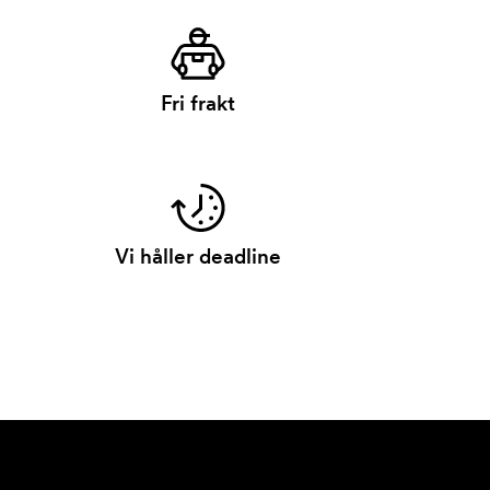
Fri frakt
Vi håller deadline