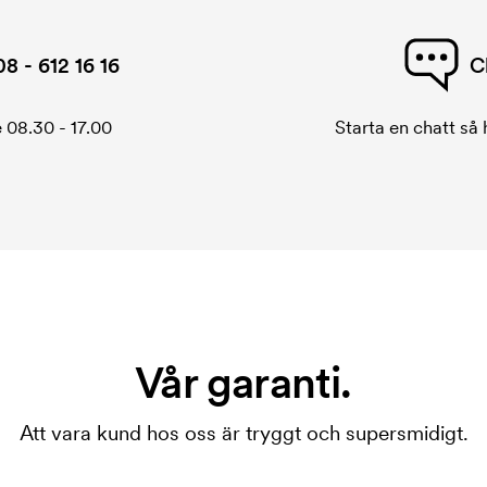
08 - 612 16 16
C
 08.30 - 17.00
Starta en chatt så h
Vår garanti.
Att vara kund hos oss är tryggt och supersmidigt.