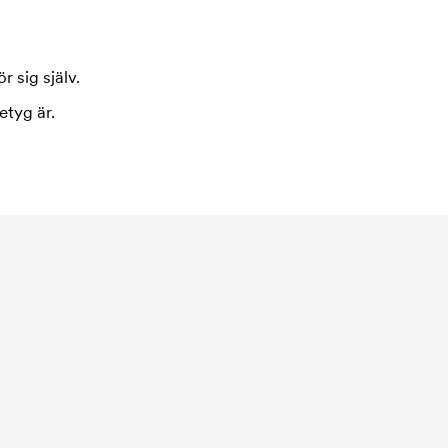
r sig själv.
etyg är.