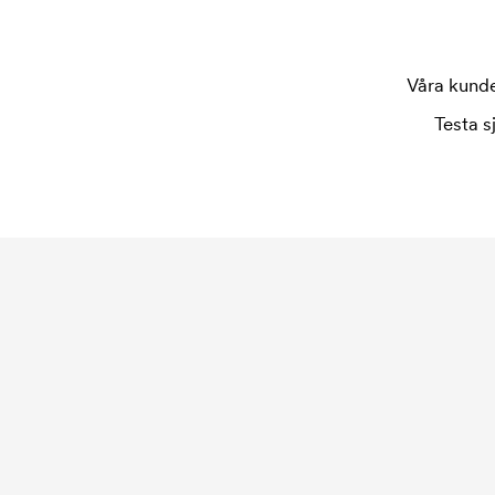
Våra kunder
Testa s