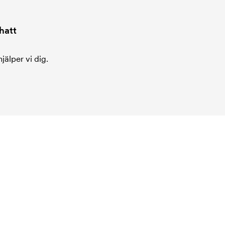
hatt
jälper vi dig.