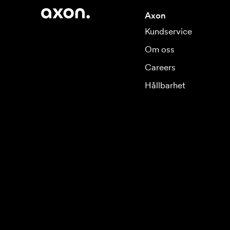
Axon
Kundservice
Om oss
Careers
Hållbarhet