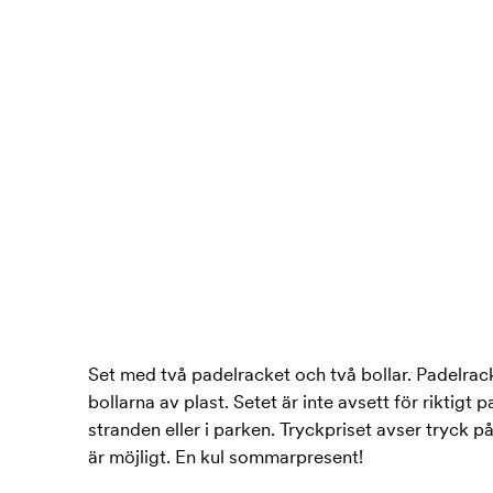
Set med två padelracket och två bollar. Padelrack
bollarna av plast. Setet är inte avsett för riktigt 
stranden eller i parken. Tryckpriset avser tryck p
är möjligt. En kul sommarpresent!