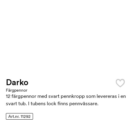
Darko
Färgpennor
12 färgpennor med svart pennkropp som levereras i en
svart tub. I tubens lock finns pennvässare.
Art.nr. 11292