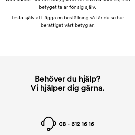
tryckschablonen försvinner när du repeatbeställer.
betyget talar för sig själv.
Testa själv att lägga en beställning så får du se hur
berättigat vårt betyg är.
Behöver du hjälp?
Vi hjälper dig gärna.
08 - 612 16 16