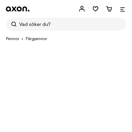
Pennor
Färgpennor