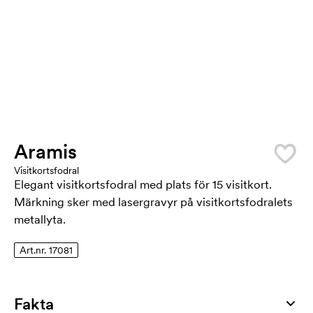
Aramis
Visitkortsfodral
Elegant visitkortsfodral med plats för 15 visitkort.
Märkning sker med lasergravyr på visitkortsfodralets
metallyta.
Art.nr. 17081
Fakta