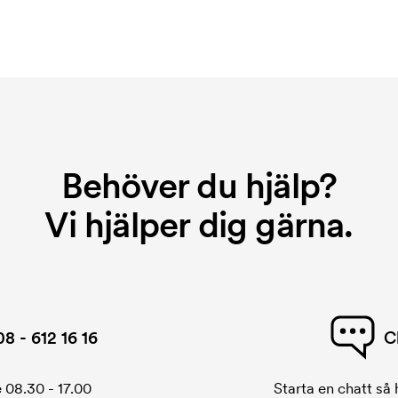
Behöver du hjälp?
Vi hjälper dig gärna.
08 - 612 16 16
C
 08.30 - 17.00
Starta en chatt så h