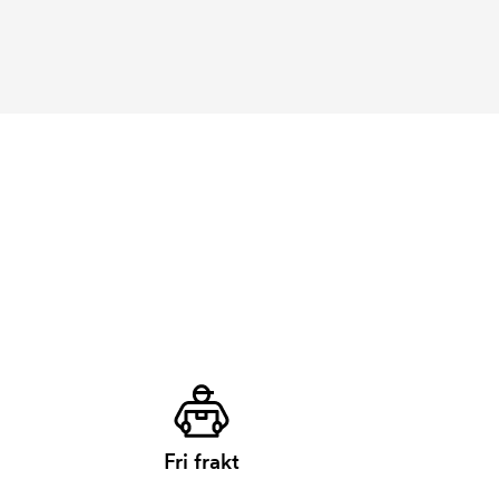
Fri frakt