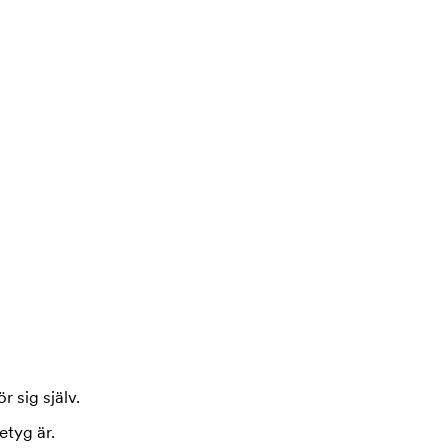
r sig själv.
etyg är.