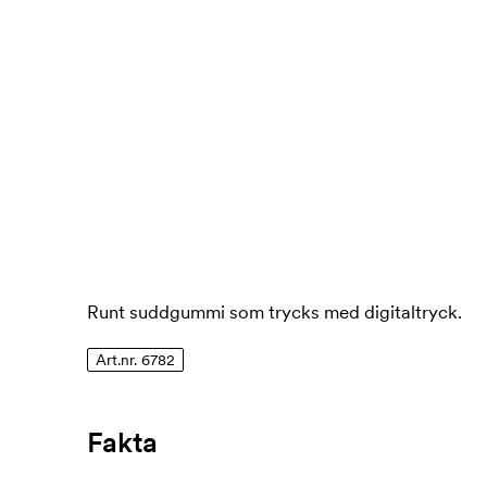
Runt suddgummi som trycks med digitaltryck.
Art.nr. 6782
Fakta
Artikelnummer