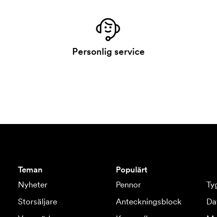
Personlig service
Teman
Populärt
Nyheter
Pennor
Ty
Storsäljare
Anteckningsblock
Da