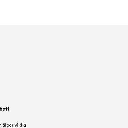
hatt
jälper vi dig.