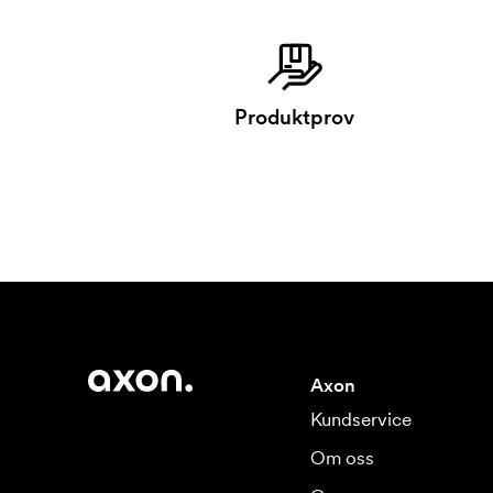
Produktprov
Axon
Kundservice
Om oss