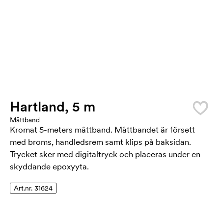
Hartland, 5 m
Måttband
Kromat 5-meters måttband. Måttbandet är försett
med broms, handledsrem samt klips på baksidan.
Trycket sker med digitaltryck och placeras under en
skyddande epoxyyta.
Art.nr. 31624