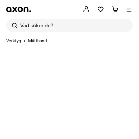
Verktyg
Måttband