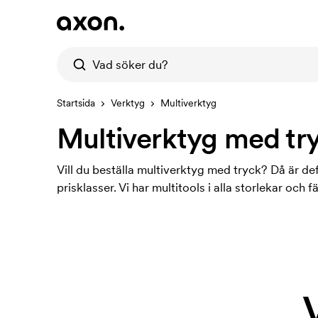
Startsida
Verktyg
Multiverktyg
Multiverktyg med tr
Vill du beställa multiverktyg med tryck? Då är defi
prisklasser. Vi har multitools i alla storlekar och f