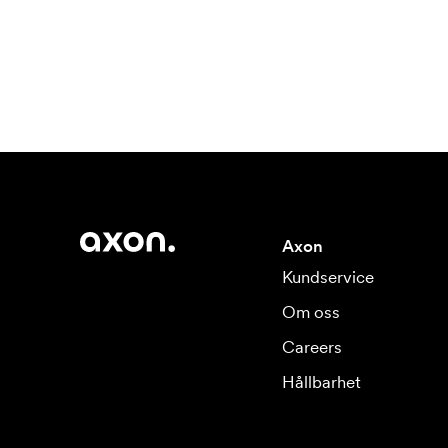
Axon
Kundservice
Om oss
Careers
Hållbarhet