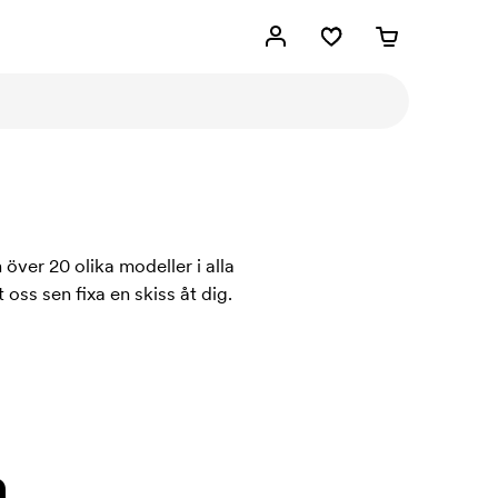
 över 20 olika modeller i alla
t oss sen fixa en skiss åt dig.
.