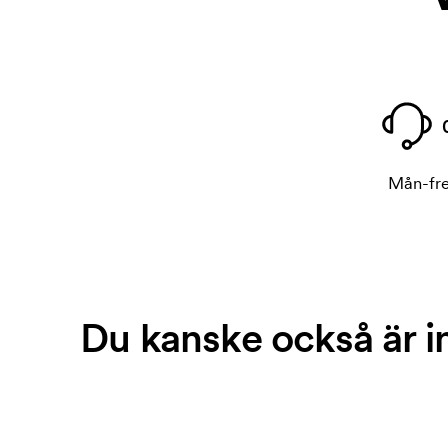
Mån-fre
Du kanske också är i