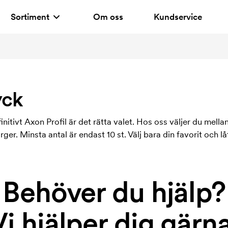
Sortiment
Om oss
Kundservice
yck
nitivt Axon Profil är det rätta valet. Hos oss väljer du mellan
ärger. Minsta antal är endast 10 st. Välj bara din favorit och lå
Behöver du hjälp?
Vi hjälper dig gärna