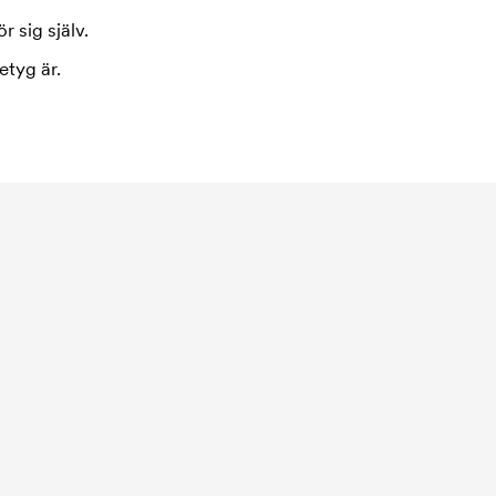
r sig själv.
etyg är.