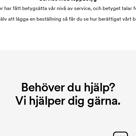
 har fått betygsätta vår nivå av service, och betyget talar fö
jälv att lägga en beställning så får du se hur berättigat vårt b
Behöver du hjälp?
Vi hjälper dig gärna.