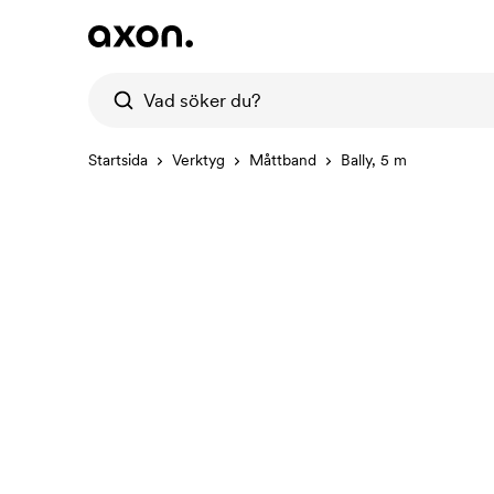
Startsida
Verktyg
Måttband
Bally, 5 m