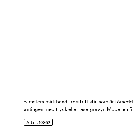
5-meters måttband i rostfritt stål som är försed
antingen med tryck eller lasergravyr. Modellen 
Art.nr. 10862