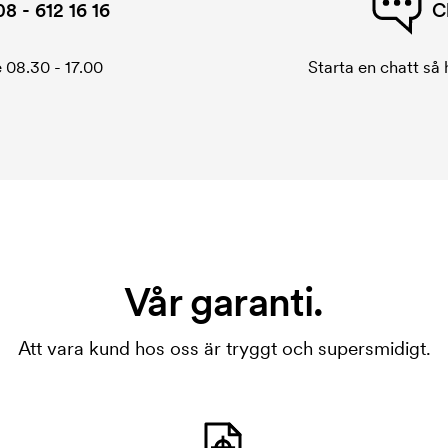
08 - 612 16 16
C
 08.30 - 17.00
Starta en chatt så h
Vår garanti.
Att vara kund hos oss är tryggt och supersmidigt.