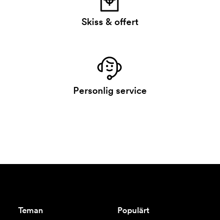
Skiss & offert
Personlig service
Teman
Populärt