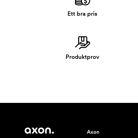
Ett bra pris
Produktprov
Axon