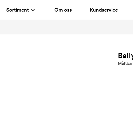
Sortiment
Om oss
Kundservice
Ball
Måttba