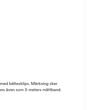
d med bältesklips. Märkning sker
finns även som 3-meters måttband.