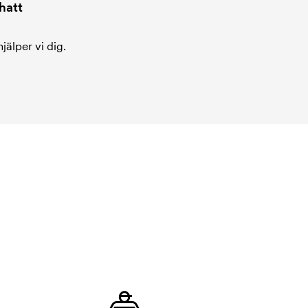
hatt
jälper vi dig.