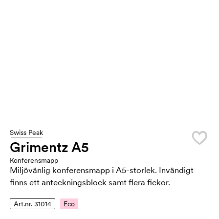
Swiss Peak
Grimentz A5
Konferensmapp
Miljövänlig konferensmapp i A5-storlek. Invändigt
finns ett anteckningsblock samt flera fickor.
Art.nr. 31014
Eco