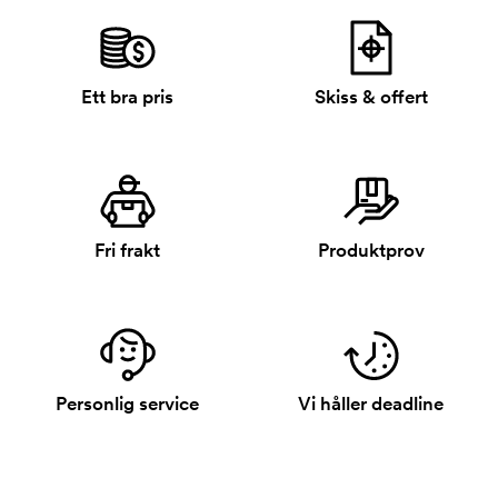
Ett bra pris
Skiss & offert
Fri frakt
Produktprov
Personlig service
Vi håller deadline