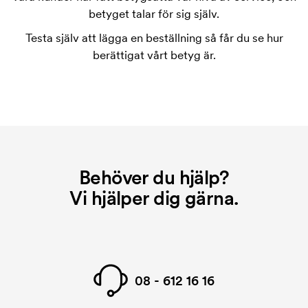
tryckschablonen försvinner när du repeatbeställer.
betyget talar för sig själv.
Testa själv att lägga en beställning så får du se hur
berättigat vårt betyg är.
Behöver du hjälp?
Vi hjälper dig gärna.
08 - 612 16 16