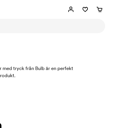
r med tryck från Bulb är en perfekt
produkt.
.