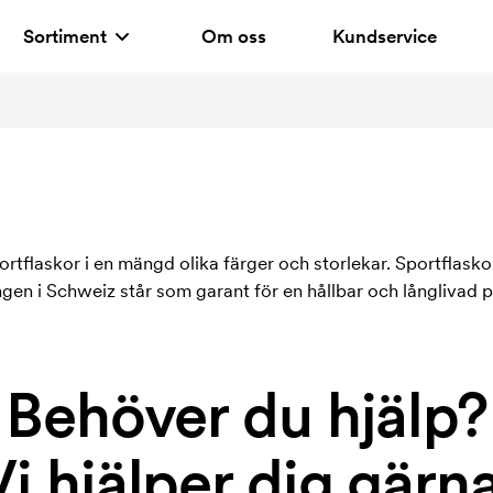
Sortiment
Om oss
Kundservice
ortflaskor i en mängd olika färger och storlekar. Sportflasko
ingen i Schweiz står som garant för en hållbar och långlivad 
Behöver du hjälp?
Vi hjälper dig gärna