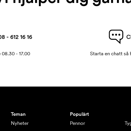
08 - 612 16 16
C
 08.30 - 17.00
Starta en chatt så h
Teman
Populärt
Nyheter
Pennor
Ty